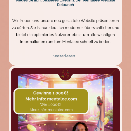
Neues Design, besseres Erlebnis: Der Mentalee Website
Relaunch
Wir freuen uns, unsere neu gestaltete Website präsentieren
zu dürfen. Sie ist nun deutlich moderner, übersichtlicher und
bietet ein optimiertes Nutzererlebnis, um alle wichtigen
Informationen rund um Mentalee schnell zu finden.
Neues
Weiterlesen …
Design,
besseres
Erlebnis:
Der
Mentalee
Website
Relaunch