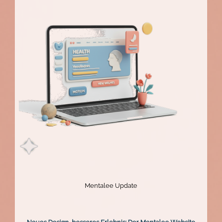
verlängert!
Mentalee Update