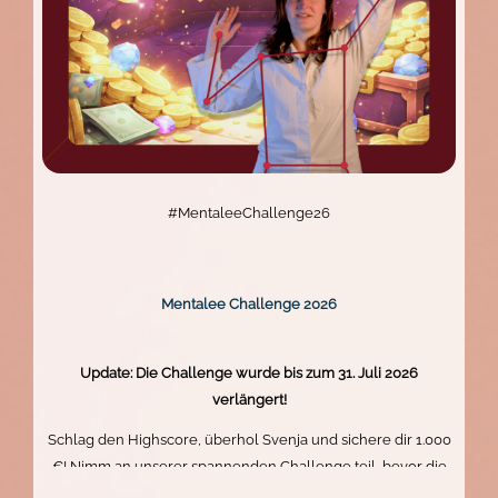
#MentaleeChallenge26
Mentalee Challenge 2026
Update: Die Challenge wurde bis zum 31. Juli 2026
verlängert!
Schlag den Highscore, überhol Svenja und sichere dir 1.000
€! Nimm an unserer spannenden Challenge teil, bevor die
Zeit abläuft. Zeig dein Können und gewinne den Hauptpreis.