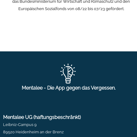
das Bundesministerium für Wirtschaft und Klimaschutz und den
Europäischen Sozialfonds von 08/22 bis 07/23 gefördert.
Mentalee - Die App gegen das Vergessen.
Mentalee UG (haftungsbeschränkt)
Leibniz-Campus 9
89520 Heidenheim an der Brenz